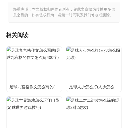
郑重声明：本文版权归原作者所有，转载文章仅为传播更多信
息之目的，如有侵权行为，请第一时间联系我们修改或删除。
相关阅读
足球九宫格作文怎么写的(足球九宫格的作文怎么写400字)
足球人少怎么打(人少怎么踢足球)