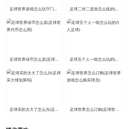
足球世界游戏怎么玩守门员(足球世界游戏技巧)
足球二对二进攻怎么练的(足球2对2进攻)
足球世界绿币怎么卖(足球世界代币怎么用)
足球五个人一组怎么玩的(5人足球)
足球买的太大了怎么办(足球买大球划算吗)
足球世界怎么订购(足球世界游戏怎么购买球员)