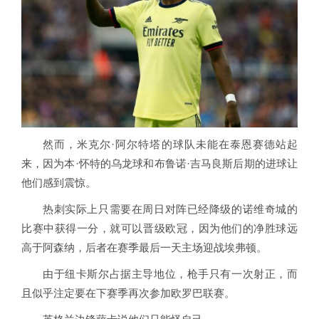
然而，米克尔·阿尔特塔的球队未能在泰恩赛德站起
来，因为本·怀特的乌龙球和布鲁诺·吉马良斯后期的进球让
他们感到震惊。
热刺实际上只需要在周日对阵已经降级的诺维奇城的
比赛中获得一分，就可以晋级欧冠，因为他们的净胜球远
高于阿森纳，后者在赛季最后一天主场迎战埃弗顿。
由于纽卡斯尔占据主导地位，枪手只有一次射正，而
且似乎注定要在下赛季再次参加欧罗巴联赛。