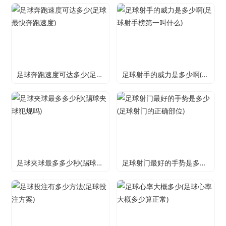
足球奔跑速度可达多少(足球最快奔跑速度)
足球射手的威力是多少啊(足球射手榜第一叫什么)
足球夹球最多多少秒(踢球夹球犯规吗)
足球射门最好的手势是多少(足球射门的正确部位)