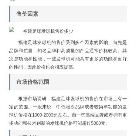
售价因素
福建足球发球机的售价受到多个因素的影响。首先是
品牌和质量，知名品牌和高质量的产品通常价格较高。其
次是功能和性能，一些发球机可能具有更多的功能和更好
的性能，因此价格也会相应提高。
市场价格范围
根据市场调研，福建足球发球机的售价在市场上有一
定的范围。一般来说，中低档次品牌或者较简单功能的发
球机价格在1000-2000元左右。而一些高端品牌或者拥有更
多功能和技术创新的发球机价格可能超过5000元。