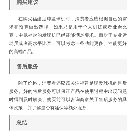
购买建议
在购买福建足球发球机时，消费者应该根据自己的需
求和预算做出选择。如果只是用于个人训练或者业余比
赛，中低档次的发球机已经能够满足要求。而对于专业运
动员或者高水平比赛，可以考虑一些功能更多、性能更好
的高端产品。
售后服务
除了价格，消费者还应该关注福建足球发球机的售后
服务。好的售后服务可以保证产品在使用过程中出现问题
时得到及时解决。购买前可以咨询商家关于售后服务的具
体政策，并了解是否有延保等额外服务。
总结