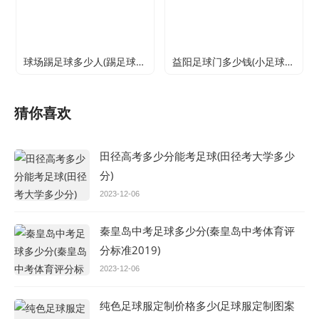
球场踢足球多少人(踢足球一场需要多少人)
益阳足球门多少钱(小足球门价格)
猜你喜欢
田径高考多少分能考足球(田径考大学多少
分)
2023-12-06
秦皇岛中考足球多少分(秦皇岛中考体育评
分标准2019)
2023-12-06
纯色足球服定制价格多少(足球服定制图案