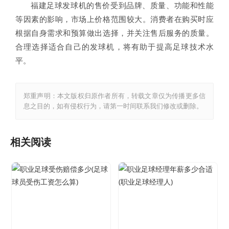
福建足球发球机的售价受到品牌、质量、功能和性能
等因素的影响，市场上价格范围较大。消费者在购买时应
根据自身需求和预算做出选择，并关注售后服务的质量。
合理选择适合自己的发球机，将有助于提高足球技术水
平。
郑重声明：本文版权归原作者所有，转载文章仅为传播更多信
息之目的，如有侵权行为，请第一时间联系我们修改或删除。
相关阅读