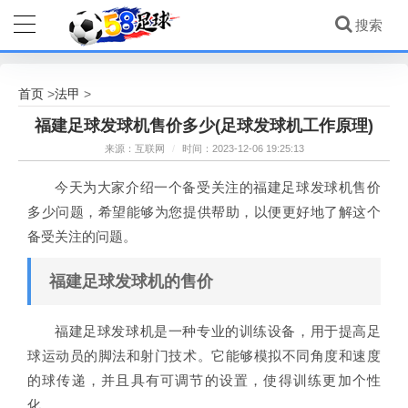
首页
法甲
>
>
福建足球发球机售价多少(足球发球机工作原理)
来源：互联网
/
时间：2023-12-06 19:25:13
今天为大家介绍一个备受关注的福建足球发球机售价
多少问题，希望能够为您提供帮助，以便更好地了解这个
备受关注的问题。
福建足球发球机的售价
福建足球发球机是一种专业的训练设备，用于提高足
球运动员的脚法和射门技术。它能够模拟不同角度和速度
的球传递，并且具有可调节的设置，使得训练更加个性
化。