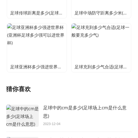
足球传球距离是多少(足球长距离传球)
足球中场防守距离多少米(足球中场位置踢法)
足球亚洲杯多少强进世界杯(亚洲杯足球多少强可以进世界杯)
足球充到多少气合适(足球一般要充多少气)
猜你喜欢
足球中的cm是多少(足球场上cm是什么意
思)
2023-12-04