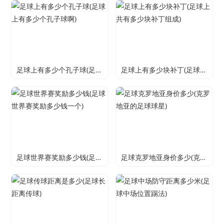
足球上有多少个孔子球(足球上有多少个孔子球啊)
足球上有多少块补丁(足球上共有多少块补丁组成)
足球世界赛奖励多少钱(足球世界赛奖励多少钱一个)
足球克罗地亚身价多少(克罗地亚的足球球星)