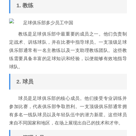
1. 教练
教练是足球俱乐部中最重要的成员之一。他们负责制
定战术、训练球队，并在比赛中指导球员。一支顶级足球
俱乐部通常有一名主教练以及一支助理教练团队。这些教
练需要具备丰富的足球知识和经验，以便能够有效地指导
球队。
2. 球员
球员是足球俱乐部的核心成员。他们接受专业训练并
参加比赛，代表俱乐部争取胜利。一支顶级俱乐部通常拥
有多名一线队球员以及年轻队伍中的潜力新星。这些球员
来自不同国家和地区，在场上展现出自己的技术和才华。