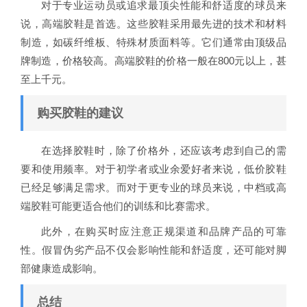
对于专业运动员或追求最顶尖性能和舒适度的球员来
说，高端胶鞋是首选。这些胶鞋采用最先进的技术和材料
制造，如碳纤维板、特殊材质面料等。它们通常由顶级品
牌制造，价格较高。高端胶鞋的价格一般在800元以上，甚
至上千元。
购买胶鞋的建议
在选择胶鞋时，除了价格外，还应该考虑到自己的需
要和使用频率。对于初学者或业余爱好者来说，低价胶鞋
已经足够满足需求。而对于更专业的球员来说，中档或高
端胶鞋可能更适合他们的训练和比赛需求。
此外，在购买时应注意正规渠道和品牌产品的可靠
性。假冒伪劣产品不仅会影响性能和舒适度，还可能对脚
部健康造成影响。
总结