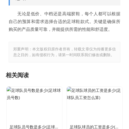
无论是低价、中档还是高端胶鞋，每个人都可以根据
自己的预算和需求选择合适的足球鞋款式。关键是确保所
购买的产品质量可靠，并能提供所需的性能和舒适度。
郑重声明：本文版权归原作者所有，转载文章仅为传播更多信
息之目的，如有侵权行为，请第一时间联系我们修改或删除。
相关阅读
足球队员号数是多少(足球球员号数)
足球队球员的工资是多少(足球队员工资怎么算)