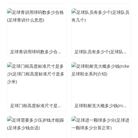
足球青训用球码数多少合格(足球青训什么意思)
足球队员有多少个(足球队员有几个)
足球门框高度标准尺寸是多少(足球门框高度标准尺寸是多少米)
足球鞋耐克大概多少钱(nike足球鞋全系列介绍)