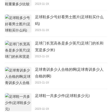
2023-11-19
足球鞋多少号好看男士图片(足球鞋买什么
码)
2023-11-19
足球门长宽高各是多少英尺(足球门的长和
宽是多少米)
2023-11-19
足球青训多少人合格的啊(足球青训多少人
合格的啊)
2023-11-19
足球鞋一共多少件(足球鞋多少元)
2023-11-19