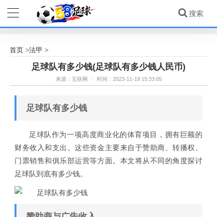
首页
法甲
>
>
足球队有多少钱(足球队有多少钱人民币)
来源：互联网
/
时间：2023-11-19 15:33:05
足球队有多少钱
足球队作为一项高度商业化的体育项目，拥有巨额的
财务收入和支出。这些资金主要来自于赞助商、转播权、
门票销售和俱乐部运营等方面。本文将从不同的角度探讨
足球队到底有多少钱。
赞助商与广告收入