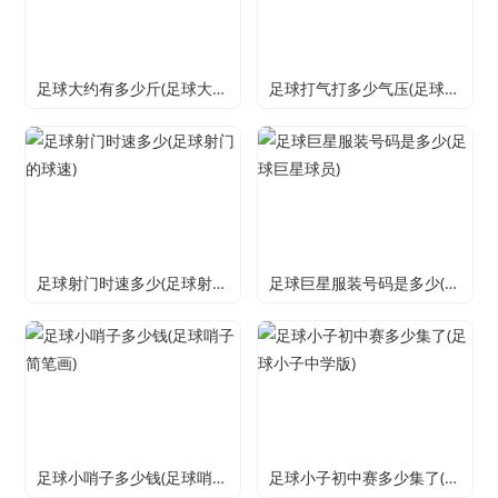
足球大约有多少斤(足球大约有多少斤重量)
足球打气打多少气压(足球打气打多少气压正常)
足球射门时速多少(足球射门的球速)
足球巨星服装号码是多少(足球巨星球员)
足球小哨子多少钱(足球哨子简笔画)
足球小子初中赛多少集了(足球小子中学版)