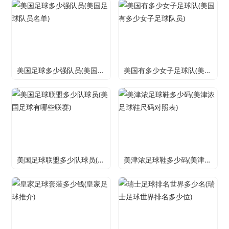
美国足球多少强队员(美国足球队员名单)
美国有多少女子足球队(美国有多少女子足球队员)
美国足球联盟多少队球员(美国足球有哪些联赛)
美津浓足球鞋多少码(美津浓足球鞋尺码对照表)