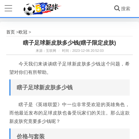
首页
欧冠
>
>
瞎子足球新皮肤多少钱(瞎子限定皮肤)
来源：互联网
/
时间：2023-12-06 20:52:03
今天我们来谈谈瞎子足球新皮肤多少钱这个问题，希
望对你们有所帮助。
瞎子足球新皮肤多少钱
瞎子是《英雄联盟》中一位非常受欢迎的英雄角色，
而他最近发布的足球皮肤也备受玩家们的关注。那么这款
新皮肤究竟要多少钱呢？
价格与套装