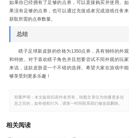
如果你已经拥有了足够的点券，可以直接购买并使用。如
果没有足够的点券，也可以通过充值或者完成游戏任务来
获取所需的点券数量。
总结
瞎子足球新皮肤的价格为1350点券，具有独特的外观
和特效。对于喜欢瞎子角色并且想要尝试不同外观的玩家
来说，这款皮肤是一个不错的选择。希望大家在游戏中能
够享受到更多乐趣！
郑重声明：本文版权归原作者所有，转载文章仅为传播更多信
息之目的，如有侵权行为，请第一时间联系我们修改或删除。
相关阅读