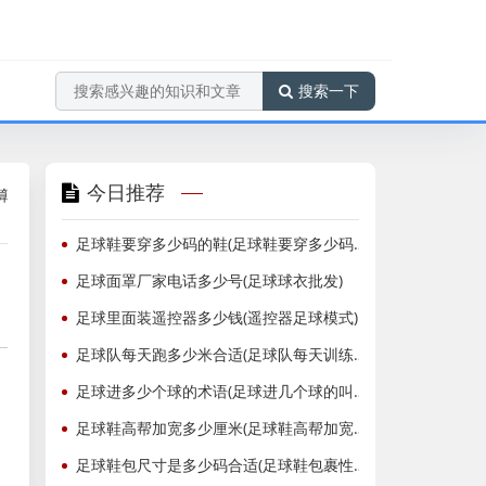
搜索一下
今日推荐
)
足球踢完全场需要跑多少米(足球踢完全场需要跑多少米呢)
足
足球鞋要穿多少码的鞋(足球鞋要穿多少码的鞋子)
足球面罩厂家电话多少号(足球球衣批发)
足球里面装遥控器多少钱(遥控器足球模式)
足球队每天跑多少米合适(足球队每天训练多久)
足球进多少个球的术语(足球进几个球的叫法)
足球鞋高帮加宽多少厘米(足球鞋高帮加宽多少厘米合适)
足球鞋包尺寸是多少码合适(足球鞋包裹性不好会怎么样)