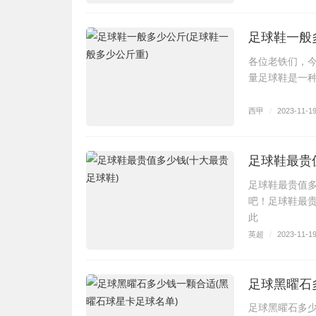
足球鞋一般
各位老铁们，
量足球鞋是一
西甲
/
2023-11-1
足球鞋最贵
足球鞋最贵值
吧！足球鞋最
此
英超
/
2023-11-1
足球黑曜石
足球黑曜石多