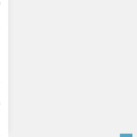
和
，
高
己