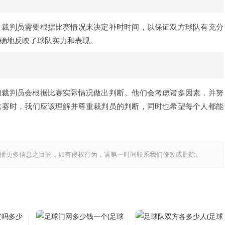
。裁判员需要根据比赛情况来决定补时时间，以保证双方球队有充分
确地反映了球队实力和表现。
但裁判员会根据比赛实际情况做出判断。他们会考虑诸多因素，并努
比赛时，我们应该理解并尊重裁判员的判断，同时也希望每个人都能
播更多信息之目的，如有侵权行为，请第一时间联系我们修改或删除。