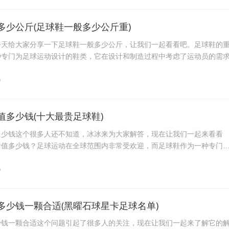
多少公斤(足球鞋一般多少公斤重)
今天给大家分享一下足球鞋一般多少公斤，让我们一起看看吧。足球鞋的
种专门为足球运动设计的鞋类，它在设计和制造过程中考虑了运动员的需
9
值多少钱(十大最贵足球鞋)
多少钱这个很多人还不知道，冰冰来为大家解答，现在让我们一起来看看
贵值多少钱？足球运动在全球范围内非常受欢迎，而足球鞋作为一种专门
9
多少钱一颗合适(黑曜石球星卡足球名单)
少钱一颗合适这个问题引起了很多人的关注，现在让我们一起来了解它的