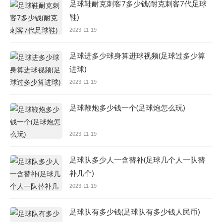
足球鞋耐克刺客7多少钱(耐克刺客7代足球
鞋)
2023-11-19
足球进多少球身算进球视频(足球过多少算
进球)
2023-11-19
足球鞭炮多少钱一个(足球炮怎么玩)
2023-11-19
足球队多少人一含替补(足球几个人一队替
补几个)
2023-11-19
足球队有多少钱(足球队有多少钱人民币)