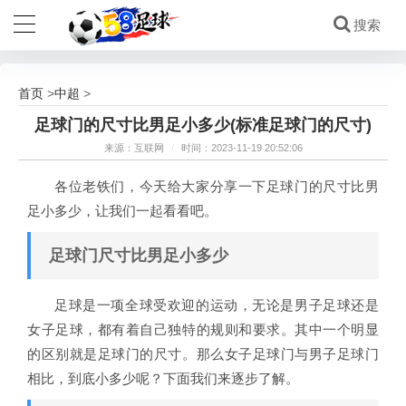
首页
中超
>
>
足球门的尺寸比男足小多少(标准足球门的尺寸)
来源：互联网
/
时间：2023-11-19 20:52:06
各位老铁们，今天给大家分享一下足球门的尺寸比男
足小多少，让我们一起看看吧。
足球门尺寸比男足小多少
足球是一项全球受欢迎的运动，无论是男子足球还是
女子足球，都有着自己独特的规则和要求。其中一个明显
的区别就是足球门的尺寸。那么女子足球门与男子足球门
相比，到底小多少呢？下面我们来逐步了解。