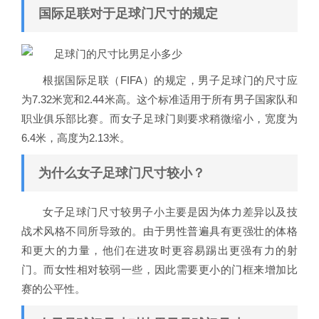
国际足联对于足球门尺寸的规定
根据国际足联（FIFA）的规定，男子足球门的尺寸应
为7.32米宽和2.44米高。这个标准适用于所有男子国家队和
职业俱乐部比赛。而女子足球门则要求稍微缩小，宽度为
6.4米，高度为2.13米。
为什么女子足球门尺寸较小？
女子足球门尺寸较男子小主要是因为体力差异以及技
战术风格不同所导致的。由于男性普遍具有更强壮的体格
和更大的力量，他们在进攻时更容易踢出更强有力的射
门。而女性相对较弱一些，因此需要更小的门框来增加比
赛的公平性。