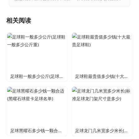
相关阅读
足球鞋一般多少公斤(足球鞋一般多少公斤重)
足球鞋最贵值多少钱(十大最贵足球鞋)
足球黑曜石多少钱一颗合适(黑曜石球星卡足球名单)
足球龙门几米宽多少米长(标准足球龙门架尺寸是多少)