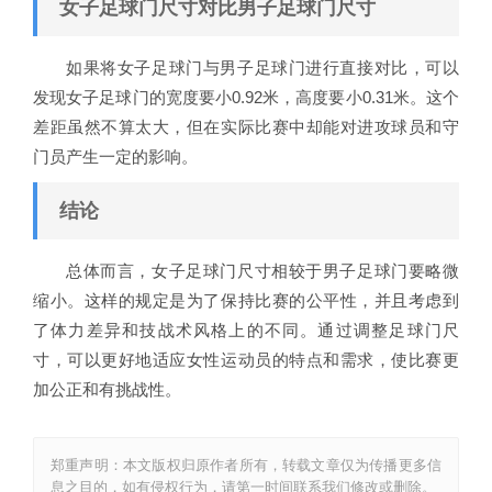
女子足球门尺寸对比男子足球门尺寸
如果将女子足球门与男子足球门进行直接对比，可以
发现女子足球门的宽度要小0.92米，高度要小0.31米。这个
差距虽然不算太大，但在实际比赛中却能对进攻球员和守
门员产生一定的影响。
结论
总体而言，女子足球门尺寸相较于男子足球门要略微
缩小。这样的规定是为了保持比赛的公平性，并且考虑到
了体力差异和技战术风格上的不同。通过调整足球门尺
寸，可以更好地适应女性运动员的特点和需求，使比赛更
加公正和有挑战性。
郑重声明：本文版权归原作者所有，转载文章仅为传播更多信
息之目的，如有侵权行为，请第一时间联系我们修改或删除。