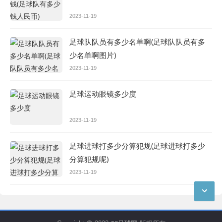
2023-11-19
足球队队员有多少名单啊(足球队队员有多
少名单啊图片)
2023-11-19
足球运动眼镜多少度
2023-11-19
足球进球打多少分算犯规(足球进球打多少
分算犯规呢)
2023-11-19