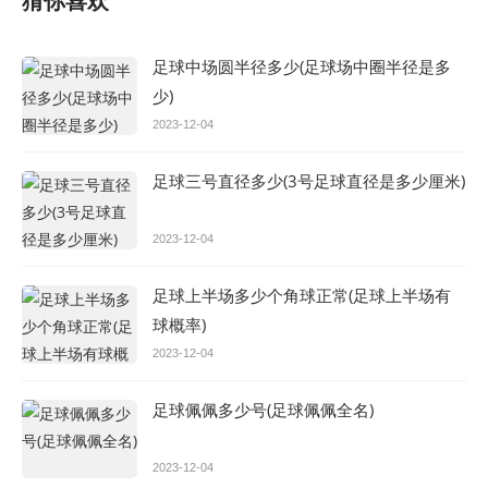
猜你喜欢
足球中场圆半径多少(足球场中圈半径是多
少)
2023-12-04
足球三号直径多少(3号足球直径是多少厘米)
2023-12-04
足球上半场多少个角球正常(足球上半场有
球概率)
2023-12-04
足球佩佩多少号(足球佩佩全名)
2023-12-04