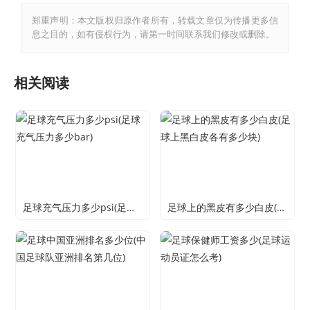
郑重声明：本文版权归原作者所有，转载文章仅为传播更多信
息之目的，如有侵权行为，请第一时间联系我们修改或删除。
相关阅读
足球充气压力多少psi(足球充气压力多少bar)
足球上的黑皮有多少白皮(足球上黑白皮各有多少块)