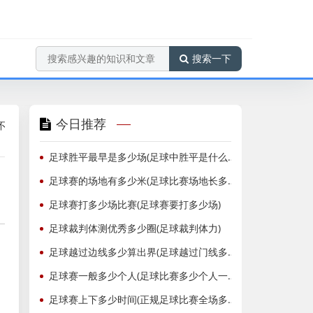
搜索一下
今日推荐
过多少(足球边线的作用)
足球运动员跑多少秒(足球运动员跑多少秒及
足球胜平最早是多少场(足球中胜平是什么意思)
足球赛的场地有多少米(足球比赛场地长多少米)
足球赛打多少场比赛(足球赛要打多少场)
足球裁判体测优秀多少圈(足球裁判体力)
足球越过边线多少算出界(足球越过门线多少算进球)
足球赛一般多少个人(足球比赛多少个人一队)
足球赛上下多少时间(正规足球比赛全场多少分钟上下半场各多少分钟)