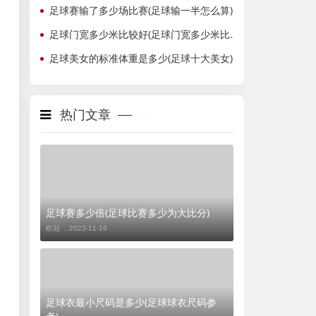
足球赛输了多少场比赛(足球输一半怎么算)
足球门宽多少米比较好(足球门宽多少米比较好一点)
足球美女的标准体重是多少(足球十大美女)
热门文章
足球赛多少倍(足球比赛多少为大比分)
欧冠 ，
2023-11-19
足球衣最小尺码是多少(足球球衣尺码参