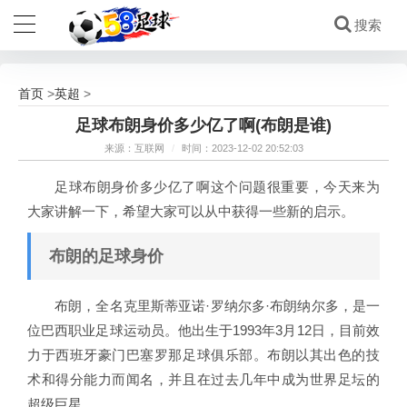
首页
英超
>
>
足球布朗身价多少亿了啊(布朗是谁)
来源：互联网
/
时间：2023-12-02 20:52:03
足球布朗身价多少亿了啊这个问题很重要，今天来为
大家讲解一下，希望大家可以从中获得一些新的启示。
布朗的足球身价
布朗，全名克里斯蒂亚诺·罗纳尔多·布朗纳尔多，是一
位巴西职业足球运动员。他出生于1993年3月12日，目前效
力于西班牙豪门巴塞罗那足球俱乐部。布朗以其出色的技
术和得分能力而闻名，并且在过去几年中成为世界足坛的
超级巨星。