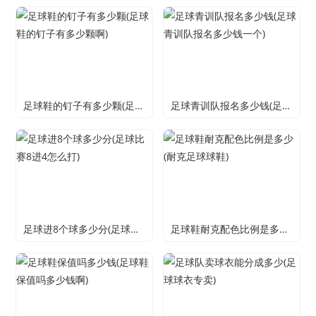
足球鞋的钉子有多少颗(足球鞋的钉子有多少颗啊)
足球青训队报名多少钱(足球青训队报名多少钱一个)
足球进8个球多少分(足球比赛8进4怎么打)
足球鞋耐克配色比例是多少(耐克足球球鞋)