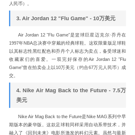
人民币）。
3. Air Jordan 12 "Flu Game" - 10万美元
Air Jordan 12 "Flu Game"是篮球巨星迈克尔·乔丹在
1997年NBA总决赛中穿戴的经典球鞋。这双限量版足球鞋
以其标志性黑红配色和乔丹个人标志为卖点，备受球迷和
收藏家们的喜爱。一双完好保存的Air Jordan 12 "Flu
Game"曾在拍卖会上以10万美元（约合67万元人民币）成
交。
4. Nike Air Mag Back to the Future - 7.5万
美元
Nike Air Mag Back to the Future是Nike MAG系列中早
期版本的豪华版。这款足球鞋同样采用自动系带技术，并
融入了《回到未来》电影所激发的科幻元素。虽然与最新