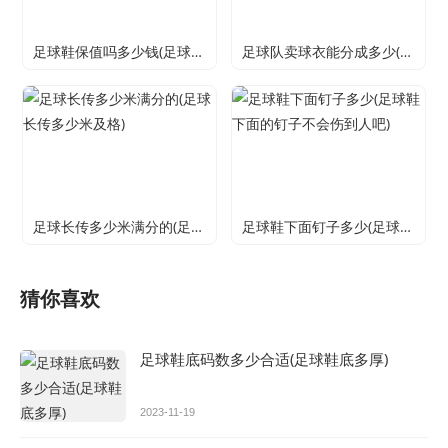
足球鞋保值吗多少钱(足球鞋保值吗多少钱啊)
足球队卖球衣能分成多少(足球球衣专卖)
足球长传多少米满分的(足球长传多少米及格)
足球鞋下面钉子多少(足球鞋下面的钉子不会伤到人吧)
猜你喜欢
足球鞋底码数多少合适(足球鞋底多厚)
2023-11-19