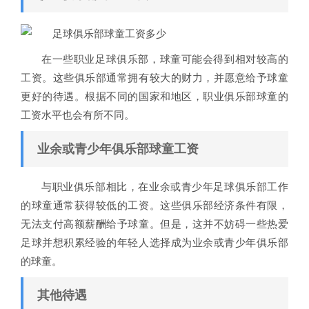
在一些职业足球俱乐部，球童可能会得到相对较高的
工资。这些俱乐部通常拥有较大的财力，并愿意给予球童
更好的待遇。根据不同的国家和地区，职业俱乐部球童的
工资水平也会有所不同。
业余或青少年俱乐部球童工资
与职业俱乐部相比，在业余或青少年足球俱乐部工作
的球童通常获得较低的工资。这些俱乐部经济条件有限，
无法支付高额薪酬给予球童。但是，这并不妨碍一些热爱
足球并想积累经验的年轻人选择成为业余或青少年俱乐部
的球童。
其他待遇