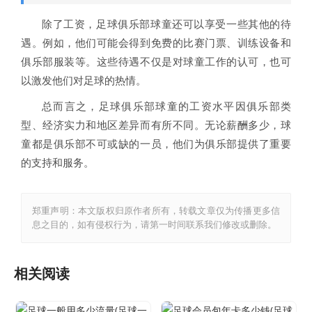
除了工资，足球俱乐部球童还可以享受一些其他的待
遇。例如，他们可能会得到免费的比赛门票、训练设备和
俱乐部服装等。这些待遇不仅是对球童工作的认可，也可
以激发他们对足球的热情。
总而言之，足球俱乐部球童的工资水平因俱乐部类
型、经济实力和地区差异而有所不同。无论薪酬多少，球
童都是俱乐部不可或缺的一员，他们为俱乐部提供了重要
的支持和服务。
郑重声明：本文版权归原作者所有，转载文章仅为传播更多信
息之目的，如有侵权行为，请第一时间联系我们修改或删除。
相关阅读