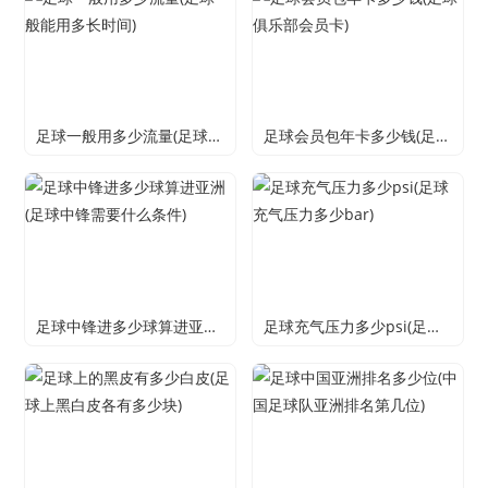
足球一般用多少流量(足球一般能用多长时间)
足球会员包年卡多少钱(足球俱乐部会员卡)
足球中锋进多少球算进亚洲(足球中锋需要什么条件)
足球充气压力多少psi(足球充气压力多少bar)