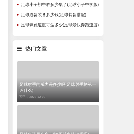
足球小子初中赛多少集了(足球小子中学版)
足球必备装备多少钱(足球装备搭配)
足球奔跑速度可达多少(足球最快奔跑速度)
热门文章
足球射手的威力是多少啊(足球射手榜第一
叫什么)
西甲 ，
2023-12-02