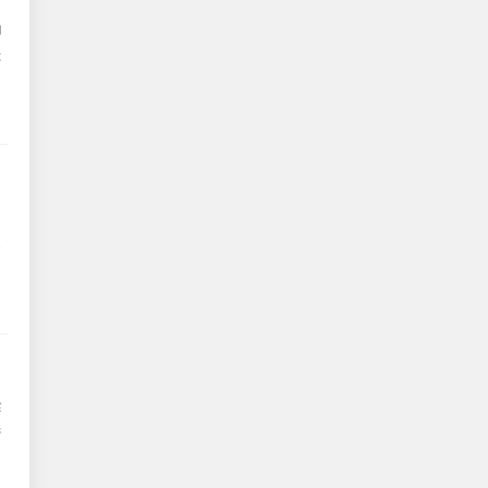
动
是
或
赛
梦