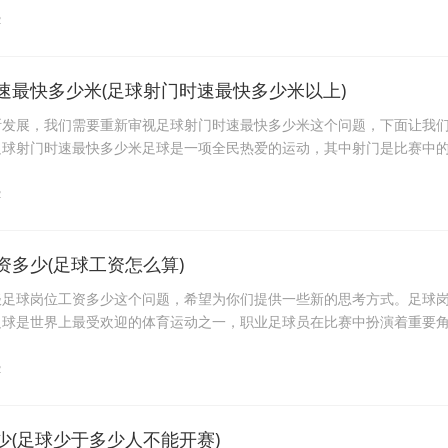
2
速最快多少米(足球射门时速最快多少米以上)
断发展，我们需要重新审视足球射门时速最快多少米这个问题，下面让我
足球射门时速最快多少米足球是一项全民热爱的运动，其中射门是比赛中
2
资多少(足球工资怎么算)
谈足球岗位工资多少这个问题，希望为你们提供一些新的思考方式。足球
足球是世界上最受欢迎的体育运动之一，职业足球员在比赛中扮演着重要
2
少(足球少于多少人不能开赛)