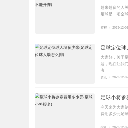
越来越多的人
足球是一项全
赛程
/
2023-12-0
足球定位球
大家好，关于
题，现在让我
者
资讯
/
2023-12-0
足球小将参
今天来为大家
费用多少元足
综合
/
2023-12-0