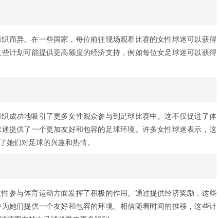
组织而异。在一些国家，每位前往现场观看比赛的女性球迷可以获得
这些计划可能提供更高额度的经济支持，例如每位女足球迷可以获得
组织成功地吸引了更多女性观众参与到足球比赛中。这不仅促进了体
球迷提供了一个更加友好和包容的足球环境。许多女性球迷表示，这
了她们对足球的兴趣和热情。
女性参与体育运动方面发挥了积极的作用。通过提供经济奖励，这些
并为她们提供一个友好和包容的环境。相信随着时间的推移，这些计