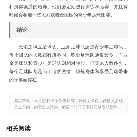
和身体素质的培养。他们会定期进行训练和比赛，并且有
时候会参加一些地方或者全国性的青少年足球比赛。
结论
无论是职业足球队、业余足球队还是青少年足球队，
每个团队的人数都有所不同。职业足球队通常最多，而业
余足球队和青少年足球队则相对较少。但无论人数多少，
每个足球队都是为了追求激情、锻炼身体和享受足球带来
的乐趣而存在。
郑重声明：本文版权归原作者所有，转载文章仅为传播更多信
息之目的，如有侵权行为，请第一时间联系我们修改或删除。
相关阅读