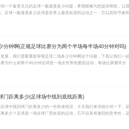
介绍一个备受关注的足球一般速度多少问题，希望能够为您提供帮助，让
吧。足球一般速度多少足球是世界上最受欢迎的运动之一，它以其快节奏
4
少分钟啊(正规足球比赛分为两个半场每半场40分钟对吗)
断发展，我们需要重新审视足球二场多少分钟啊这个问题，下面让我们一
赛为什么有两个45分钟足球是一项全世界热爱的运动，每场比赛通常分
4
球门距离多少(足球场中线到底线距离)
问足球中线到球门距离多少的一些具体情况，今天我们来详细介绍一下。
距离多少？足球是一项全球广受欢迎的运动，它不仅具有激烈的竞争性，
4