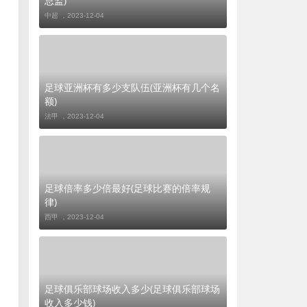
总监)
中超 ，
2023-12-04
足球亚洲杯有多少支队伍(亚洲杯有几个名
额)
法甲 ，
2023-12-04
足球倍率多少倍最好(足球比赛的倍率规
律)
西甲 ，
2023-12-04
足球俱乐部球场收入多少(足球俱乐部球场
收入多少钱)