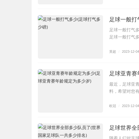
足球一般打
足球一般打气
足球一般打气
英超
/
2023-12-0
足球亚青赛
最近，足球亚
料，希望对您
欧冠
/
2023-12-0
足球世界全
随着人们对足