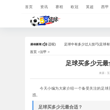
首页
资讯
赛程
欧冠
英超
西甲
最合适(足球买多少元最合适呢)
足球中有多少过人技巧(足球有哪些
首页
法甲
>
>
足球买多少元最
来源：
今天小编为大家介绍一个备受关注的足球
惑。
足球买多少元最合适？