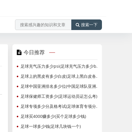
搜索一下
今日推荐
足球上场队多少人(足球上场多少人一队)
足球俱乐部礼盒套装多少钱(
足球充气压力多少psi(足球充气压力多少bar)
足球上的黑皮有多少白皮(足球上黑白皮各有多少块)
足球中国亚洲排名多少位(中国足球队亚洲排名第几位)
足球保健师工资多少(足球运动员证怎么考)
足球专项多少分及格考试(足球体育专项分怎么算)
足球买4000赚多少(买个足球多少钱)
足球一球多少钱(足球几块钱一个)