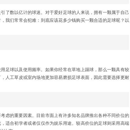
吸引了数以亿计的球迷。对于爱好足球的人来说，拥有一颗属于自己
时，我们常常会犯难：到底应该花多少钱购买一颗合适的足球呢？以
使用足球以及使用频率。如果你经常在草地上踢球，那么一颗具有较
言，人工草皮或室内场地更加容易磨损足球表面，因此需要选择更耐
要考虑的重要因素。目前市面上有许多知名品牌推出各种不同价位的
成，适合初学者或者仅仅作为娱乐用途。较高价位的足球则采用高端