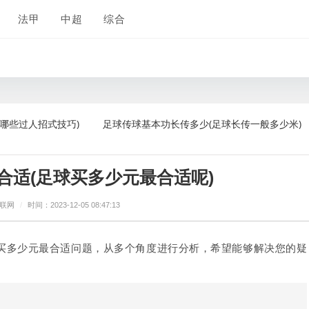
法甲
中超
综合
过人招式技巧)
足球传球基本功长传多少(足球长传一般多少米)
合适(足球买多少元最合适呢)
互联网
/
时间：2023-12-05 08:47:13
买多少元最合适问题，从多个角度进行分析，希望能够解决您的疑