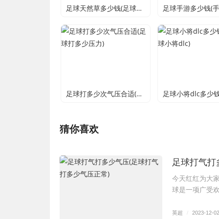
足球天然草多少钱(足球天然草皮多少钱一平)
足球打多少次气压合适(足球打多少压力)
猜你喜欢
足球打气打
今天红红为大
球是一项广受
英超
/
2023-12-0