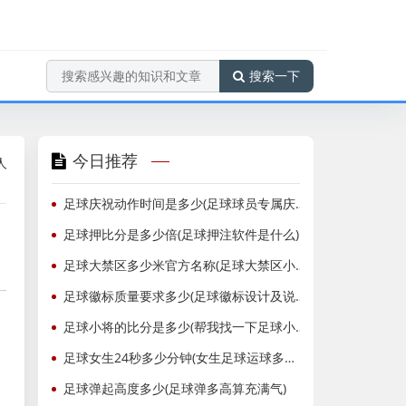
搜索一下
今日推荐
码(足球守门人多少码最好)
足球平台出租网址是多少啊(足球平台出租
足球庆祝动作时间是多少(足球球员专属庆祝动作)
足球押比分是多少倍(足球押注软件是什么)
足球大禁区多少米官方名称(足球大禁区小禁区区别)
足球徽标质量要求多少(足球徽标设计及说明)
足球小将的比分是多少(帮我找一下足球小将)
足球女生24秒多少分钟(女生足球运球多少秒算合格)
足球弹起高度多少(足球弹多高算充满气)