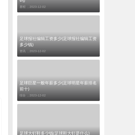
码)
赛程 ，
2023-12-02
足球报社编辑工资多少(足球报社编辑工资
多少钱)
资讯 ，
2023-12-02
足球巨星一般年薪多少(足球明星年薪排名
前十)
综合 ，
2023-12-02
足球大钉鞋多少钱(足球鞋大钉是什么)