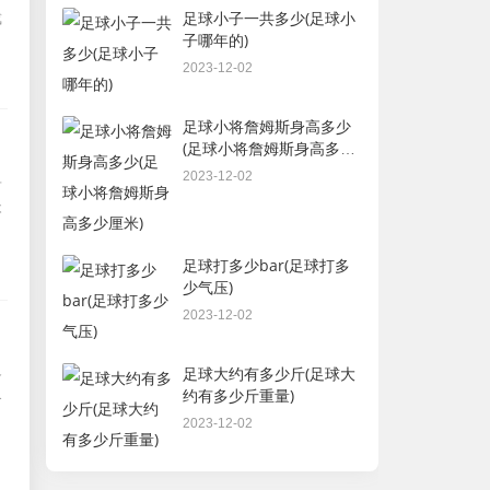
足球小子一共多少(足球小
裁
子哪年的)
2023-12-02
足球小将詹姆斯身高多少
(足球小将詹姆斯身高多少
厘米)
2023-12-02
希
本
足球打多少bar(足球打多
少气压)
2023-12-02
足球大约有多少斤(足球大
备
约有多少斤重量)
合
2023-12-02