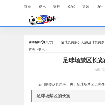
首页
资讯
赛程
欧冠
英超
西甲
宽多少厘米(足球场地禁区尺寸)
足球总共多少人踢(足球总共多少人
首页
资讯
>
>
足球场禁区长宽
来源：
我们需要认真思考，关于足球场禁区长宽多
足球场禁区的长宽