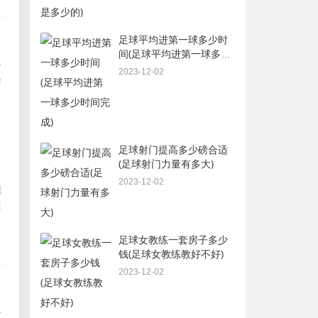
足球平均进第一球多少时
间(足球平均进第一球多少
一
时间完成)
2023-12-02
与
足球射门提高多少磅合适
(足球射门力量有多大)
2023-12-02
能
装
足球女教练一套房子多少
钱(足球女教练教好不好)
2023-12-02
给