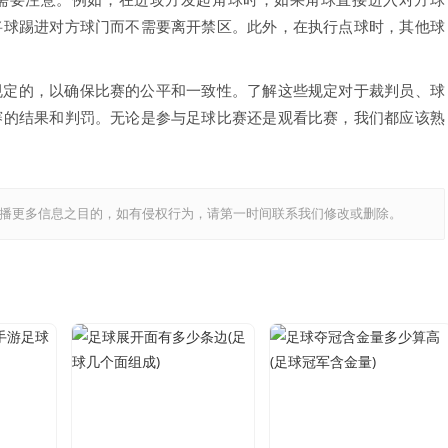
将球踢进对方球门而不需要离开禁区。此外，在执行点球时，其他球
规定的，以确保比赛的公平和一致性。了解这些规定对于裁判员、球
赛的结果和判罚。无论是参与足球比赛还是观看比赛，我们都应该熟
播更多信息之目的，如有侵权行为，请第一时间联系我们修改或删除。