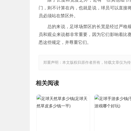
门，则不计算在内，也就是说，球员可以直接
员必须站在禁区外。
总的来说，足球场禁区的长宽是经过严格
员和观众来说都非常重要，因为它们影响着比
悉这些规定，并尊重它们。
郑重声明：本文版权归原作者所有，转载文章仅为传
相关阅读