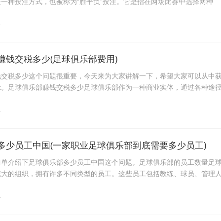
一种投注方式，也被称为“胜平负”投注。它是指在两场比赛中选择两种
4
赚钱交税多少(足球俱乐部费用)
钱交税多少这个问题很重要，今天来为大家讲解一下，希望大家可以从中
示。足球俱乐部赚钱交税多少足球俱乐部作为一种商业实体，通过各种途
4
多少员工中国(一家职业足球俱乐部到底需要多少员工)
简单介绍下足球俱乐部多少员工中国这个问题。足球俱乐部的员工数量足
庞大的组织，拥有许多不同类型的员工。这些员工包括教练、球员、管理
4