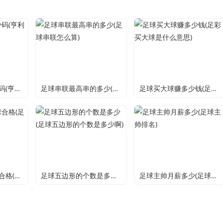
足球亨利速度多少码(亨利踢球什么水平)
足球串联最高串的多少(足球串联怎么算)
足球买大球赚多少钱(足彩买大球是什么意思)
足球中锋多少进球合格(足球中锋在什么阵型)
足球五边形的个数是多少(足球五边形的个数是多少啊)
足球主帅月薪多少(足球主帅排名)