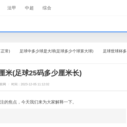
法甲
中超
综合
)
足球中多少球是大球(足球多少个球算大球)
足球世球杯多少支球
厘米(足球25码多少厘米长)
互联网
/
时间：2023-12-05 11:12:02
关注的焦点，今天我们来为大家解释一下。