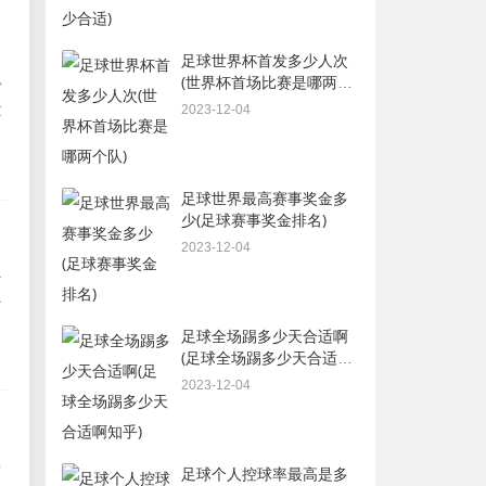
足球世界杯首发多少人次
(世界杯首场比赛是哪两个
少
队)
世
2023-12-04
足球世界最高赛事奖金多
少(足球赛事奖金排名)
2023-12-04
界
界
足球全场踢多少天合适啊
(足球全场踢多少天合适啊
知乎)
2023-12-04
串
足球个人控球率最高是多