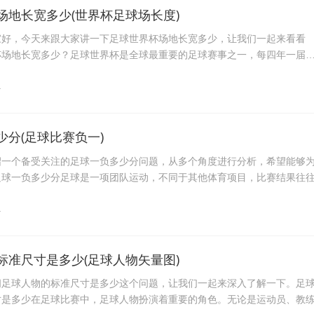
场地长宽多少(世界杯足球场长度)
家好，今天来跟大家讲一下足球世界杯场地长宽多少，让我们一起来看看
杯场地长宽多少？足球世界杯是全球最重要的足球赛事之一，每四年一届
4
少分(足球比赛负一)
绍一个备受关注的足球一负多少分问题，从多个角度进行分析，希望能够
足球一负多少分足球是一项团队运动，不同于其他体育项目，比赛结果往
4
标准尺寸是多少(足球人物矢量图)
问足球人物的标准尺寸是多少这个问题，让我们一起来深入了解一下。足
寸是多少在足球比赛中，足球人物扮演着重要的角色。无论是运动员、教