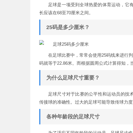
足球是一项受到全球热爱的体育运动，它有
长应该在68至70厘米之间。
25码是多少厘米？
在足球比赛中，常常会使用25码线来进行判罚
码就等于22.86米。而根据圆周公式计算得知，当足
为什么足球尺寸重要？
足球尺寸对于比赛的公平性和运动员的技
传接球的准确性。过大的足球可能导致传球力度
各种年龄段的足球尺寸
为了适应不同年龄段的运动员，足球尺寸也