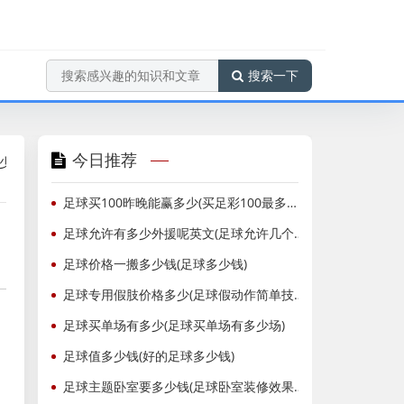
搜索一下
今日推荐
队(世界杯一支球队多少人)
足球中锋控场能力要求多少(足球中锋的
足球买100昨晚能赢多少(买足彩100最多中多少钱)
足球允许有多少外援呢英文(足球允许几个外援)
足球价格一搬多少钱(足球多少钱)
足球专用假肢价格多少(足球假动作简单技巧)
足球买单场有多少(足球买单场有多少场)
足球值多少钱(好的足球多少钱)
足球主题卧室要多少钱(足球卧室装修效果图)