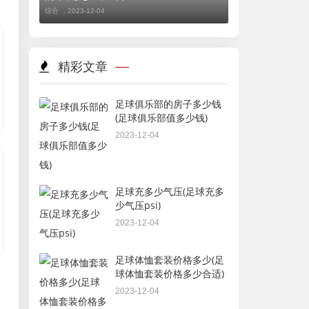
综合 ，
2023-12-04
精彩文章
足球俱乐部的房子多少钱
(足球俱乐部值多少钱)
2023-12-04
足球充多少气压(足球充多
少气压psi)
2023-12-04
足球体恤套装价格多少(足
球体恤套装价格多少合适)
2023-12-04