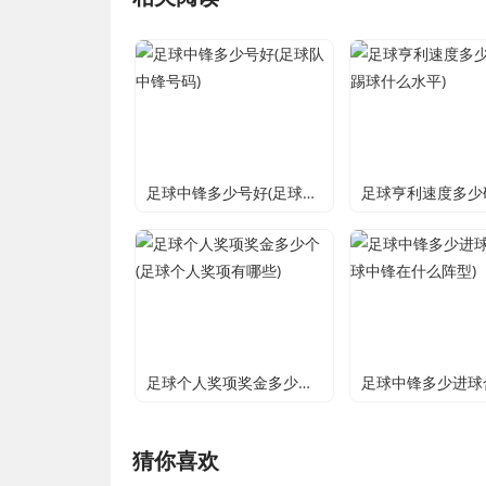
足球中锋多少号好(足球队中锋号码)
足球个人奖项奖金多少个(足球个人奖项有哪些)
猜你喜欢