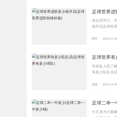
足球世界进
各位同学们，
级开启足球世
西甲
/
2023-12-0
足球世界有
有很多人想了
有多少队队员
英超
/
2023-12-0
足球二串一
今天来为大家