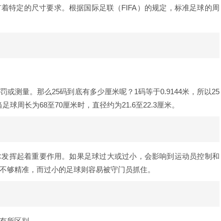
着特定的尺寸要求。根据国际足联（FIFA）的规定，标准足球的周
或测量。那么25码到底有多少厘米呢？1码等于0.9144米，所以25
球周长为68至70厘米时，直径约为21.6至22.3厘米。
术发挥起着重要作用。如果足球过大或过小，会影响到运动员控制和
不够精准，而过小的足球则容易被守门员抓住。
有所区别。