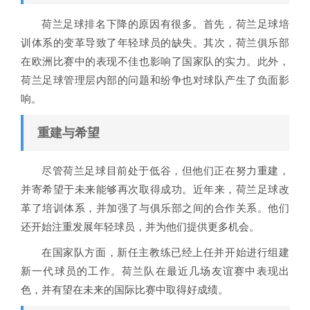
荷兰足球排名下降的原因有很多。首先，荷兰足球培
训体系的变革导致了年轻球员的缺失。其次，荷兰俱乐部
在欧洲比赛中的表现不佳也影响了国家队的实力。此外，
荷兰足球管理层内部的问题和纷争也对球队产生了负面影
响。
重建与希望
尽管荷兰足球目前处于低谷，但他们正在努力重建，
并寄希望于未来能够再次取得成功。近年来，荷兰足球改
革了培训体系，并加强了与俱乐部之间的合作关系。他们
还开始注重发展年轻球员，并为他们提供更多机会。
在国家队方面，新任主教练已经上任并开始进行组建
新一代球员的工作。荷兰队在最近几场友谊赛中表现出
色，并有望在未来的国际比赛中取得好成绩。