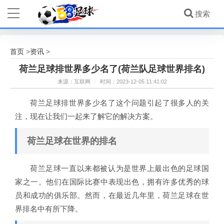
首页
资讯
>
>
荷兰足球排世界多少名了(荷兰队足球世界排名)
来源：互联网
/
时间：2023-12-05 11:41:02
荷兰足球排世界多少名了这个问题引起了很多人的关
注，现在让我们一起来了解它的解决方案。
荷兰足球在世界的排名
荷兰足球一直以来都被认为是世界上最出色的足球国
家之一。他们在国际比赛中表现出色，拥有许多优秀的球
员和成功的俱乐部。然而，在最近几年里，荷兰足球在世
界排名中有所下降。