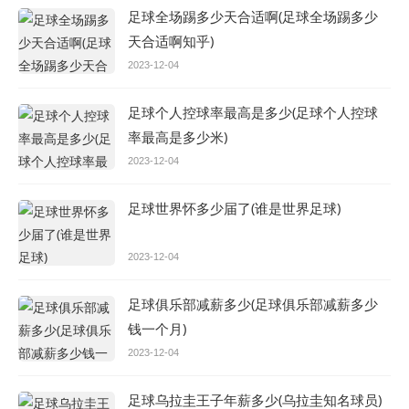
足球全场踢多少天合适啊(足球全场踢多少
天合适啊知乎)
2023-12-04
足球个人控球率最高是多少(足球个人控球
率最高是多少米)
2023-12-04
足球世界怀多少届了(谁是世界足球)
2023-12-04
足球俱乐部减薪多少(足球俱乐部减薪多少
钱一个月)
2023-12-04
足球乌拉圭王子年薪多少(乌拉圭知名球员)