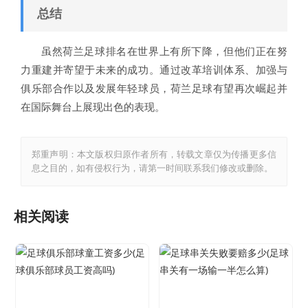
总结
虽然荷兰足球排名在世界上有所下降，但他们正在努
力重建并寄望于未来的成功。通过改革培训体系、加强与
俱乐部合作以及发展年轻球员，荷兰足球有望再次崛起并
在国际舞台上展现出色的表现。
郑重声明：本文版权归原作者所有，转载文章仅为传播更多信
息之目的，如有侵权行为，请第一时间联系我们修改或删除。
相关阅读