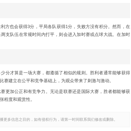
利方也会获得3分，平局各队获得1分，失败方没有积分。然而，在
果两支队伍在常规时间内打平，则会进入加时赛或点球大战。在加时
多少分才算是一场大赛，都遵循了相似的规则。胜利者通常能够获得
比赛建立在公平和竞争基础上，为观众带来了刺激与激动。
比赛更加公正和有竞争力。无论是联赛还是国际大赛，胜者都能够获
张程度和观赏性。
播更多信息之目的，如有侵权行为，请第一时间联系我们修改或删除。