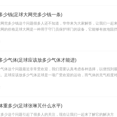
多少钱(足球大网兜多少钱一条)
大网兜多少钱这个问题很多人还不知道，华华来为大家解答，让我们一起
大网的价格足球大网是一种用于守门员保护球门的设备，它能够有效地阻
2
多少气体(足球应该放多少气体才能进)
少气体这个问题最近非常受欢迎，我们需要认真考虑各种选择，以便找到
法。足球应该放多少气体足球是一项广受欢迎的运动，而气体的充气程度
2
体重多少(足球张琳芃什么水平)
重多少这个问题引起了很多人的关注，现在让我们一起来了解它的解决方