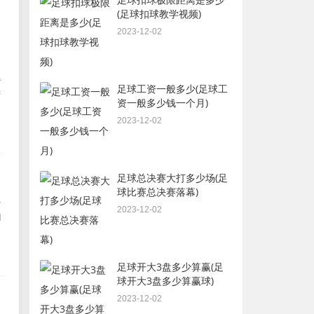
(足球扣球教学视频)
2023-12-02
得
足球工资一般多少(足球工
着
资一般多少钱一个月)
2023-12-02
足球总决赛大打多少场(足
球比赛总决赛落幕)
各
2023-12-02
和
足球开大3盘多少算赢(足
球开大3盘多少算赢球)
2023-12-02