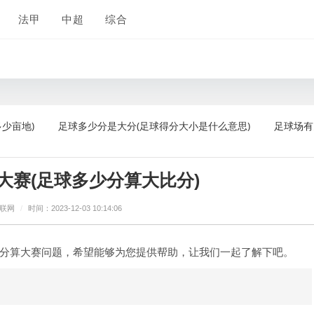
法甲
中超
综合
地)
足球多少分是大分(足球得分大小是什么意思)
足球场有多少钱
大赛(足球多少分算大比分)
互联网
/
时间：2023-12-03 10:14:06
分算大赛问题，希望能够为您提供帮助，让我们一起了解下吧。