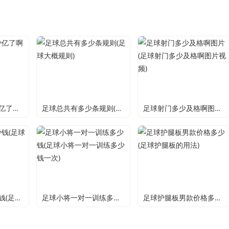
足球布朗身价多少亿了啊(布朗是谁)
足球总共有多少条规则(足球大概规则)
足球射门多少及格啊图片(足球射门多少及格啊图片视频)
足球情侣戒指多少钱(足球情侣图)
足球小将一对一训练多少钱(足球小将一对一训练多少钱一次)
足球护腿板男款价格多少(足球护腿板的用法)