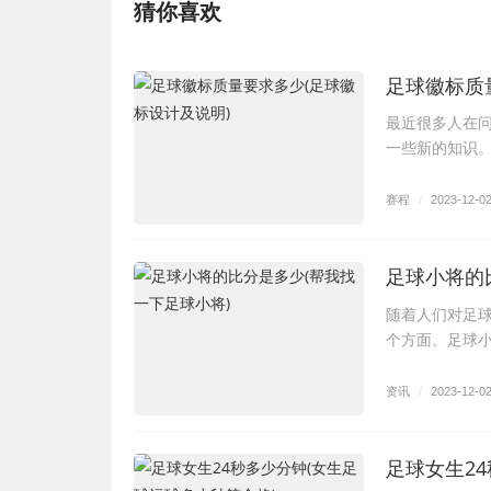
猜你喜欢
足球徽标质
最近很多人在
一些新的知识
赛程
/
2023-12-0
足球小将的
随着人们对足
个方面。足球
资讯
/
2023-12-0
足球女生2