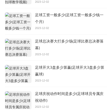
2023-12-02
足球工资一般多少(足球工资一般多少钱一
个月)
2023-12-02
足球总决赛大打多少场(足球比赛总决赛落
幕)
2023-12-02
足球开大3盘多少算赢(足球开大3盘多少算
赢球)
2023-12-02
足球庆祝动作时间是多少(足球球员专属庆
祝动作)
2023-12-02