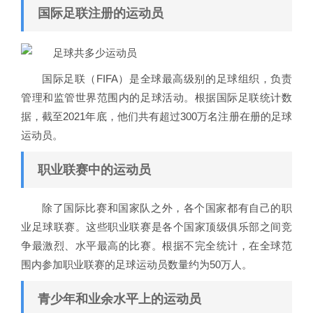
国际足联注册的运动员
国际足联（FIFA）是全球最高级别的足球组织，负责
管理和监管世界范围内的足球活动。根据国际足联统计数
据，截至2021年底，他们共有超过300万名注册在册的足球
运动员。
职业联赛中的运动员
除了国际比赛和国家队之外，各个国家都有自己的职
业足球联赛。这些职业联赛是各个国家顶级俱乐部之间竞
争最激烈、水平最高的比赛。根据不完全统计，在全球范
围内参加职业联赛的足球运动员数量约为50万人。
青少年和业余水平上的运动员